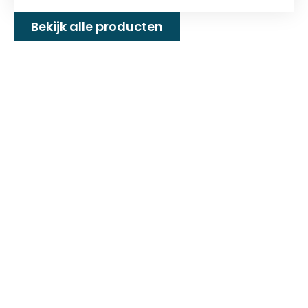
Bekijk alle producten
Familiebedrijf met 25+
jaar ervaring!
D&P Trading BV is al meer dan 25 jaar een
familiebedrijf dat zeilmakerij fournituren en
toebehoren levert welke gebruikt worden in
de technische en industriële confectie. Het
leveringsprogramma bestaat uit diverse
fournituren die nodig zijn voor het