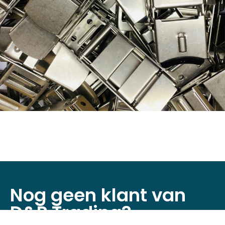
Nog geen klant van
D&P Trading?