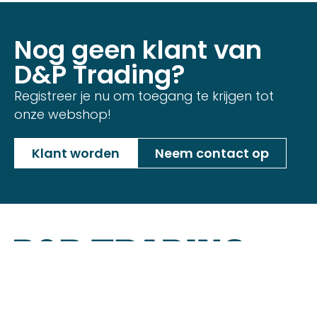
Nog geen klant van
D&P Trading?
Registreer je nu om toegang te krijgen tot
onze webshop!
Klant worden
Neem contact op
Minckelersstraat 12D + 12E,
5916 PE Venlo, Nederland