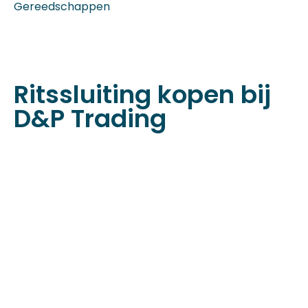
Gereedschappen
Ritssluiting kopen bij
D&P Trading
Familiebedrijf met 25+
jaar ervaring!
D&P Trading BV is al meer dan 25 jaar een