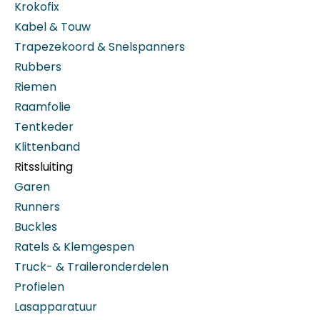
Krokofix
Kabel & Touw
Trapezekoord & Snelspanners
Rubbers
Riemen
Raamfolie
Tentkeder
Klittenband
Ritssluiting
Garen
Runners
Buckles
Ratels & Klemgespen
Truck- & Traileronderdelen
Profielen
Lasapparatuur