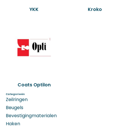
YKK
Kroko
Coats Optilon
Categorieën
Zeilringen
Beugels
Bevestigingmaterialen
Haken