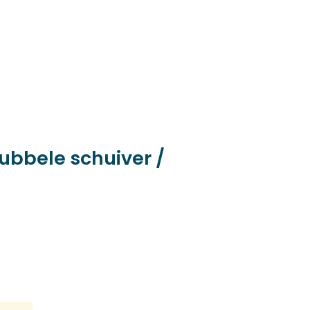
dubbele schuiver /