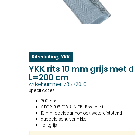
Ritssluiting
,
YKK
YKK rits 10 mm grijs met 
L=200 cm
Artikelnummer: 78.7720.10
Specificaties
200 cm
CFOR-105 DW3L N P19 Bosubi Ni
10 mm deelbaar nonlock waterafstotend
dubbele schuiver nikkel
lichtgrijs