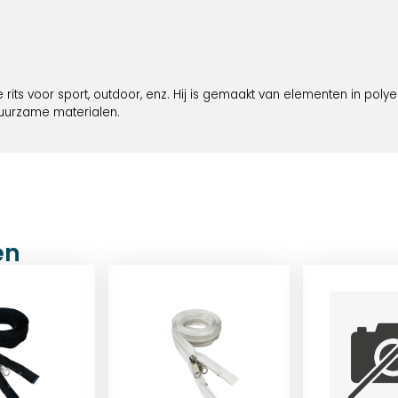
e rits voor sport, outdoor, enz. Hij is gemaakt van elementen in poly
duurzame materialen.
en