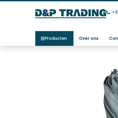
+3
Producten
Over ons
Con
YKK rits 10 mm 
Home
>
Producten
>
YKK rits 10 mm gr