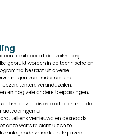
ding
 een familiebedrijf dat zeilmakerij
lke gebruikt worden in de technische en
sprogramma bestaat uit diverse
 vervaardigen van onder andere :
, hoezen, tenten, verandazeilen,
elen en nog vele andere toepassingen.
sortiment van diverse artikelen met de
 maatvoeringen en
ordt telkens vernieuwd en desnoods
t onze website dient u zich te
lijke inlogcode waardoor de prijzen