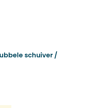
dubbele schuiver /