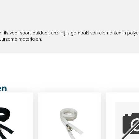
e rits voor sport, outdoor, enz. Hij is gemaakt van elementen in poly
duurzame materialen.
en