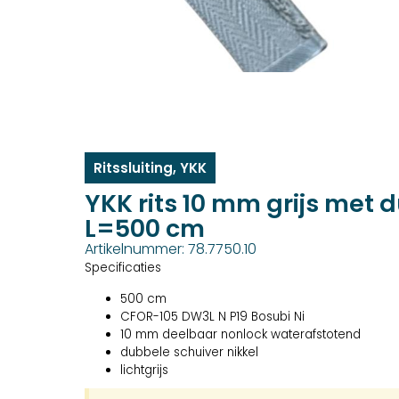
Ritssluiting
,
YKK
YKK rits 10 mm grijs met 
L=500 cm
Artikelnummer: 78.7750.10
Specificaties
500 cm
CFOR-105 DW3L N P19 Bosubi Ni
10 mm deelbaar nonlock waterafstotend
dubbele schuiver nikkel
lichtgrijs