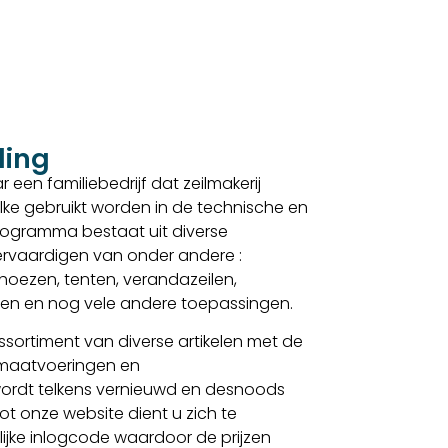
ding
 een familiebedrijf dat zeilmakerij
lke gebruikt worden in de technische en
sprogramma bestaat uit diverse
 vervaardigen van onder andere :
, hoezen, tenten, verandazeilen,
elen en nog vele andere toepassingen.
sortiment van diverse artikelen met de
 maatvoeringen en
ordt telkens vernieuwd en desnoods
t onze website dient u zich te
lijke inlogcode waardoor de prijzen