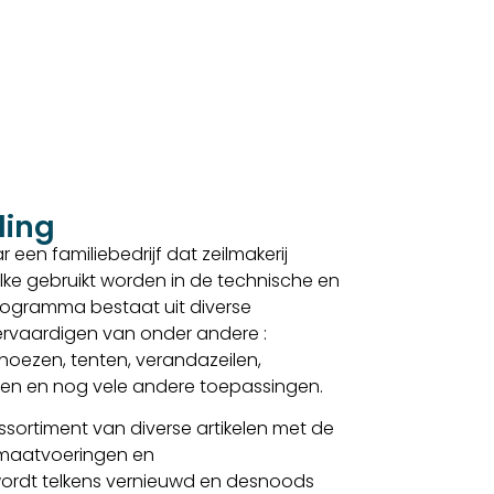
ding
 een familiebedrijf dat zeilmakerij
lke gebruikt worden in de technische en
sprogramma bestaat uit diverse
 vervaardigen van onder andere :
, hoezen, tenten, verandazeilen,
elen en nog vele andere toepassingen.
sortiment van diverse artikelen met de
 maatvoeringen en
ordt telkens vernieuwd en desnoods