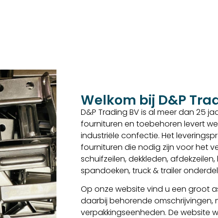
Welkom bij D&P Tra
D&P Trading BV is al meer dan 25 jaar
fournituren en toebehoren levert we
industriële confectie. Het levering
fournituren die nodig zijn voor het
schuifzeilen, dekkleden, afdekzeilen
spandoeken, truck & trailer onderd
Op onze website vind u een groot as
daarbij behorende omschrijvingen,
verpakkingseenheden. De website w