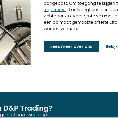
aangepast. Om toegang te krijgen to
registreren
. U ontvangt een persoon
zichtbaar zijn. Voor grote volumes o
een op maat gemaakte offerte uitbren
worden vermeld.
Lees meer over ons
Bekij
n D&P Trading?
ijgen tot onze webshop!