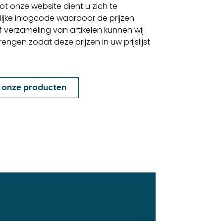
t onze website dient u zich te
lijke inlogcode waardoor de prijzen
f verzameling van artikelen kunnen wij
gen zodat deze prijzen in uw prijslijst
k onze producten