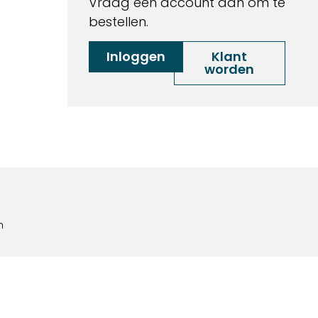
Vraag een account aan om te
bestellen.
Inloggen
Klant
worden
m