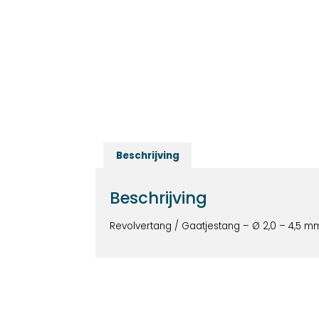
Beschrijving
Beschrijving
Revolvertang / Gaatjestang – Ø 2,0 – 4,5 m