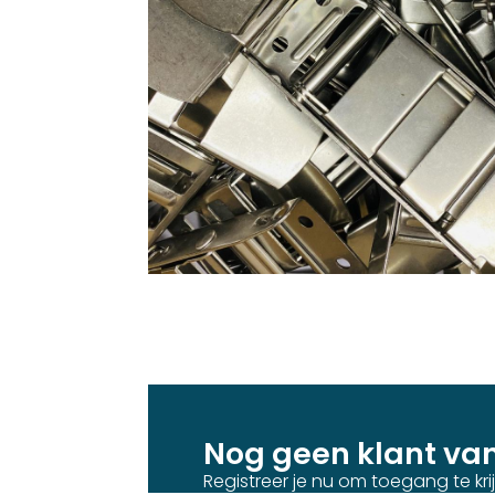
Nog geen klant va
Registreer je nu om toegang te kr