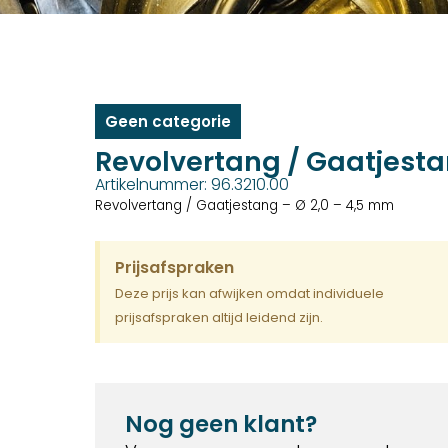
Geen categorie
Revolvertang / Gaatjesta
Artikelnummer: 96.3210.00
Revolvertang / Gaatjestang – Ø 2,0 – 4,5 mm
Prijsafspraken
Deze prijs kan afwijken omdat individuele
prijsafspraken altijd leidend zijn.
Nog geen klant?