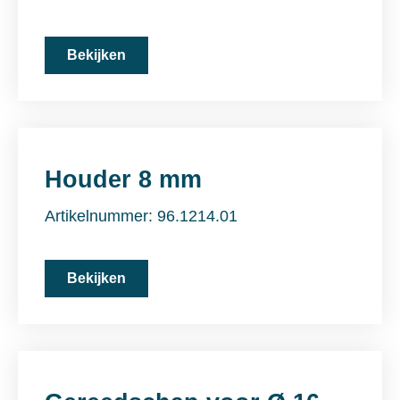
Bekijken
Houder 8 mm
Artikelnummer: 96.1214.01
Bekijken