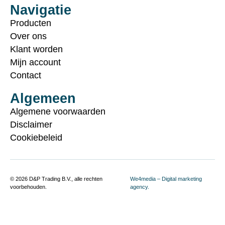
Navigatie
Producten
Over ons
Klant worden
Mijn account
Contact
Algemeen
Algemene voorwaarden
Disclaimer
Cookiebeleid
© 2026 D&P Trading B.V., alle rechten
We4media – Digital marketing
voorbehouden.
agency.