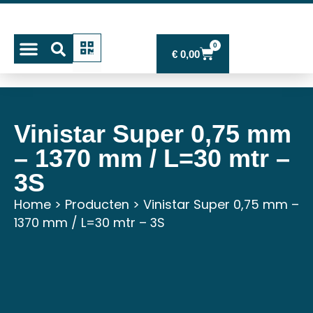
0
€
0,00
Mijn account
Vinistar Super 0,75 mm
– 1370 mm / L=30 mtr –
3S
Home
>
Producten
>
Vinistar Super 0,75 mm –
1370 mm / L=30 mtr – 3S