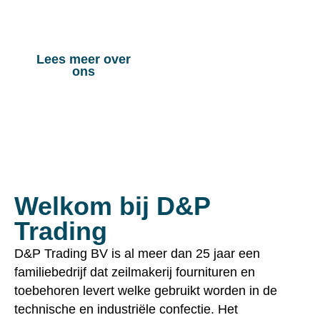
& trailer onderdelen en nog vele andere
toepassingen.
Lees meer over
Bekijk onze
ons
producten
Welkom bij D&P
Trading
D&P Trading BV is al meer dan 25 jaar een
familiebedrijf dat zeilmakerij fournituren en
toebehoren levert welke gebruikt worden in de
technische en industriële confectie. Het