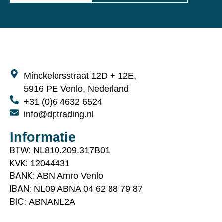
Minckelersstraat 12D + 12E,
5916 PE Venlo, Nederland
+31 (0)6 4632 6524
info@dptrading.nl
Informatie
BTW:
NL810.209.317B01
KVK:
12044431
BANK:
ABN Amro Venlo
IBAN:
NL09 ABNA 04 62 88 79 87
BIC:
ABNANL2A