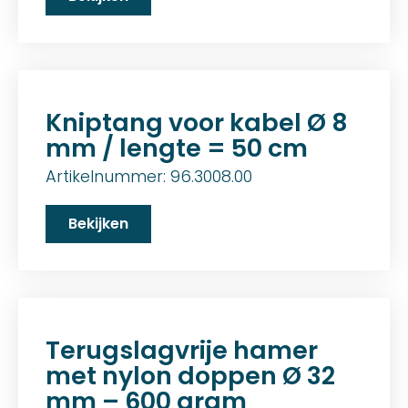
Kniptang voor kabel Ø 8
mm / lengte = 50 cm
Artikelnummer: 96.3008.00
Bekijken
Terugslagvrije hamer
met nylon doppen Ø 32
mm – 600 gram