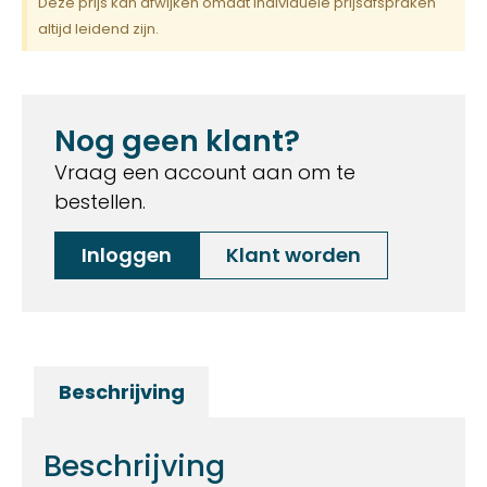
Deze prijs kan afwijken omdat individuele prijsafspraken
altijd leidend zijn.
Nog geen klant?
Vraag een account aan om te
bestellen.
Inloggen
Klant worden
Beschrijving
Beschrijving