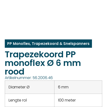
PP Monoflex
,
Trapezekoord & Snelspanners
Trapezekoord PP
monoflex Ø 6 mm
rood
Artikelnummer: 56.2006.46
Diameter Ø
6 mm
Lengte rol
100 meter