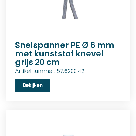
Snelspanner PE Ø 6 mm
met kunststof knevel
grijs 20 cm
Artikelnummer: 57.6200.42
Bekijken