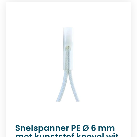
Snelspanner PE Ø 6 mm
met kunststof knevel wit