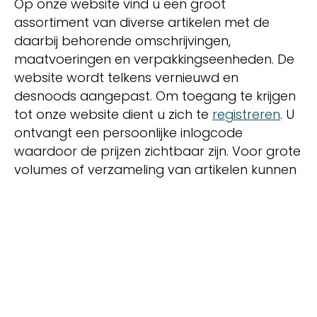
Op onze website vind u een groot
assortiment van diverse artikelen met de
daarbij behorende omschrijvingen,
maatvoeringen en verpakkingseenheden. De
website wordt telkens vernieuwd en
desnoods aangepast. Om toegang te krijgen
tot onze website dient u zich te
registreren
. U
ontvangt een persoonlijke inlogcode
waardoor de prijzen zichtbaar zijn. Voor grote
volumes of verzameling van artikelen kunnen
wij een op maat gemaakte offerte
uitbrengen zodat deze prijzen in uw prijslijst
worden vermeld.
Lees meer over ons
Bekijk onze producten