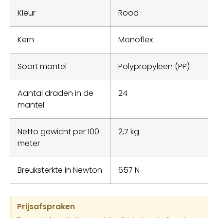
Kleur
Rood
Kern
Monoflex
Soort mantel
Polypropyleen (PP)
Aantal draden in de
24
mantel
Netto gewicht per 100
2,7 kg
meter
Breuksterkte in Newton
657 N
Prijsafspraken