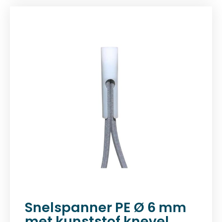
Snelspanner PE Ø 6 mm
met kunststof knevel