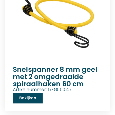
Snelspanner 8 mm geel
met 2 omgedraaide
spiraalhaken 60 cm
Artikelnummer: 57.8060.47
Bekijken