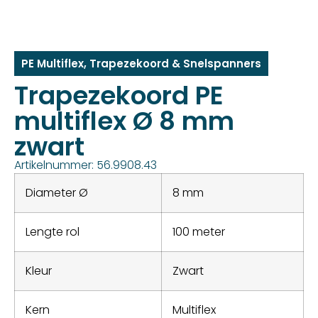
PE Multiflex
,
Trapezekoord & Snelspanners
Trapezekoord PE
multiflex Ø 8 mm
zwart
Artikelnummer: 56.9908.43
Diameter Ø
8 mm
Lengte rol
100 meter
Kleur
Zwart
Kern
Multiflex