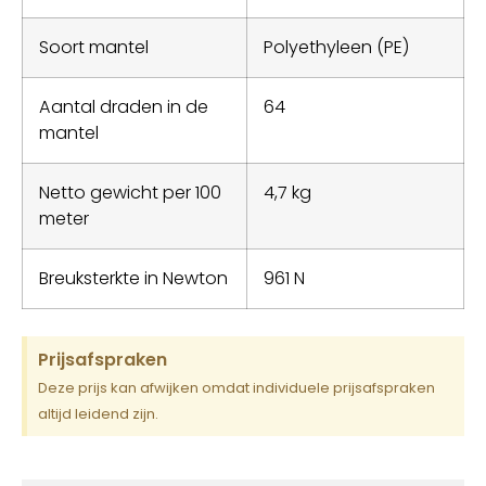
Soort mantel
Polyethyleen (PE)
Aantal draden in de
64
mantel
Netto gewicht per 100
4,7 kg
meter
Breuksterkte in Newton
961 N
Prijsafspraken
Deze prijs kan afwijken omdat individuele prijsafspraken
altijd leidend zijn.