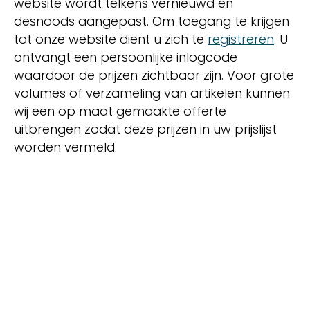
website wordt telkens vernieuwd en
desnoods aangepast. Om toegang te krijgen
tot onze website dient u zich te
registreren
. U
ontvangt een persoonlijke inlogcode
waardoor de prijzen zichtbaar zijn. Voor grote
volumes of verzameling van artikelen kunnen
wij een op maat gemaakte offerte
uitbrengen zodat deze prijzen in uw prijslijst
worden vermeld.
Lees meer over ons
Bekijk onze producten