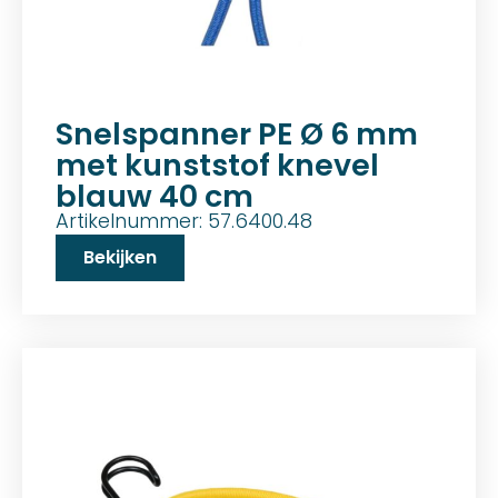
Snelspanner PE Ø 6 mm
met kunststof knevel
blauw 40 cm
Artikelnummer: 57.6400.48
Bekijken