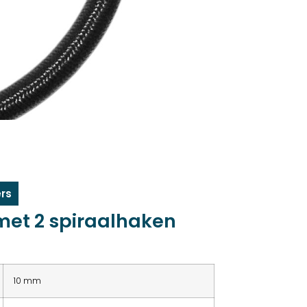
rs
met 2 spiraalhaken
10 mm