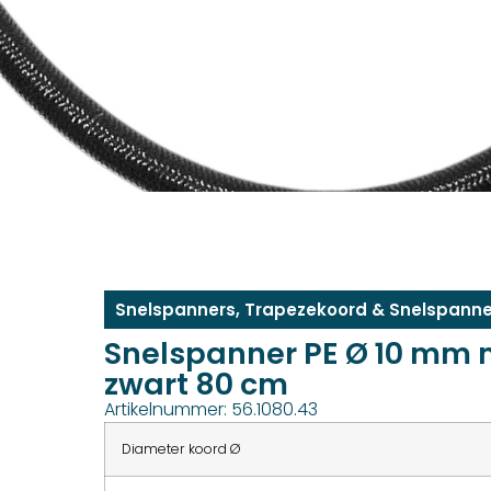
Snelspanners
,
Trapezekoord & Snelspanne
Snelspanner PE Ø 10 mm 
zwart 80 cm
Artikelnummer: 56.1080.43
Diameter koord Ø