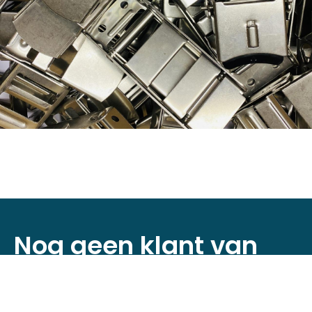
Nog geen klant van
D&P Trading?
Registreer je nu om toegang te krijgen tot
onze webshop!