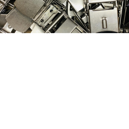
Nog geen klant van
D&P Trading?