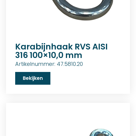
Karabijnhaak RVS AISI
316 100×10,0 mm
Artikelnummer: 47.5810.20
Bekijken