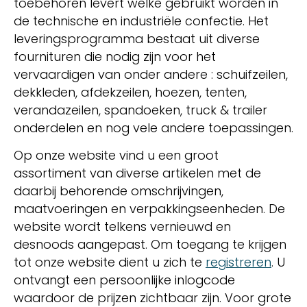
toebehoren levert welke gebruikt worden in
de technische en industriële confectie. Het
leveringsprogramma bestaat uit diverse
fournituren die nodig zijn voor het
vervaardigen van onder andere : schuifzeilen,
dekkleden, afdekzeilen, hoezen, tenten,
verandazeilen, spandoeken, truck & trailer
onderdelen en nog vele andere toepassingen.
Op onze website vind u een groot
assortiment van diverse artikelen met de
daarbij behorende omschrijvingen,
maatvoeringen en verpakkingseenheden. De
website wordt telkens vernieuwd en
desnoods aangepast. Om toegang te krijgen
tot onze website dient u zich te
registreren
. U
ontvangt een persoonlijke inlogcode
waardoor de prijzen zichtbaar zijn. Voor grote