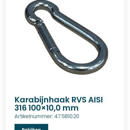
Karabijnhaak RVS AISI
316 100×10,0 mm
Artikelnummer: 47.5810.20
Bekijken