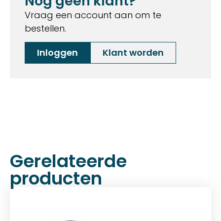
Nog geen klant?
Vraag een account aan om te
bestellen.
Inloggen
Klant worden
Gerelateerde
producten