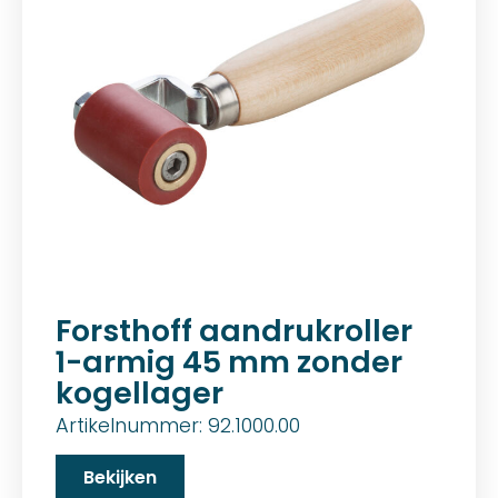
Forsthoff aandrukroller
1-armig 45 mm zonder
kogellager
Artikelnummer: 92.1000.00
Bekijken