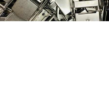
Nog geen klant van
D&P Trading?