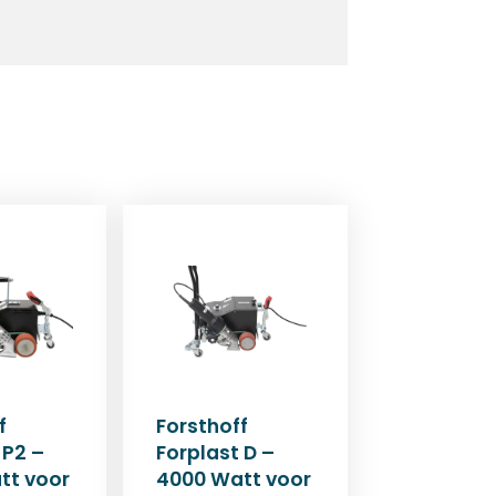
f
Forsthoff
 P2 –
Forplast D –
tt voor
4000 Watt voor