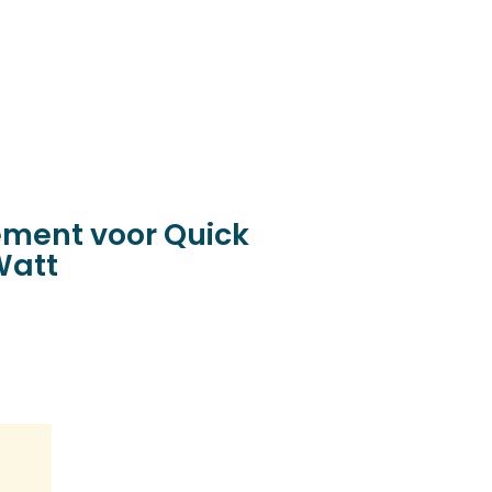
ement voor Quick
Watt