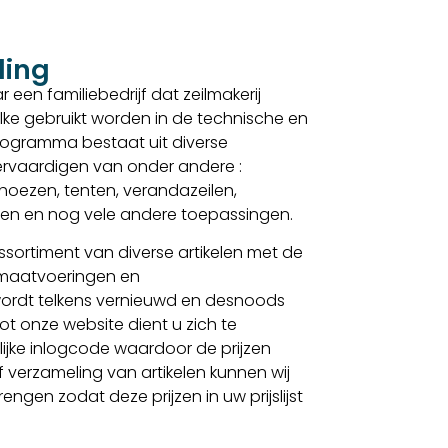
ding
 een familiebedrijf dat zeilmakerij
lke gebruikt worden in de technische en
sprogramma bestaat uit diverse
 vervaardigen van onder andere :
, hoezen, tenten, verandazeilen,
elen en nog vele andere toepassingen.
sortiment van diverse artikelen met de
 maatvoeringen en
ordt telkens vernieuwd en desnoods
t onze website dient u zich te
lijke inlogcode waardoor de prijzen
f verzameling van artikelen kunnen wij
gen zodat deze prijzen in uw prijslijst