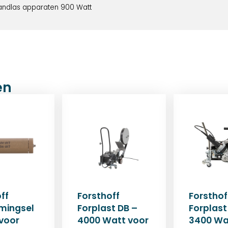
handlas apparaten 900 Watt
en
ff
Forsthoff
Forsthof
mingsel
Forplast DB –
Forplast
voor
4000 Watt voor
3400 Wa