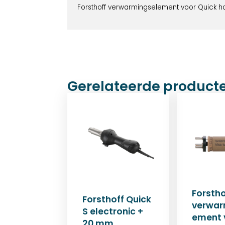
Forsthoff verwarmingselement voor Quick 
Gerelateerde product
Forstho
Forsthoff Quick
verwar
S electronic +
ement 
20 mm