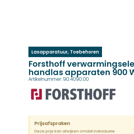
Lasapparatuur
,
Toebehoren
Forsthoff verwarmingsel
handlas apparaten 900 
Artikelnummer: 90.4090.00
Prijsafspraken
Deze prijs kan afwijken omdat individuele