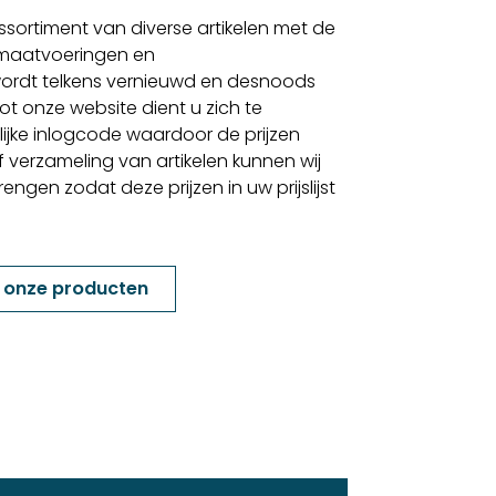
sortiment van diverse artikelen met de
 maatvoeringen en
ordt telkens vernieuwd en desnoods
t onze website dient u zich te
lijke inlogcode waardoor de prijzen
f verzameling van artikelen kunnen wij
gen zodat deze prijzen in uw prijslijst
k onze producten