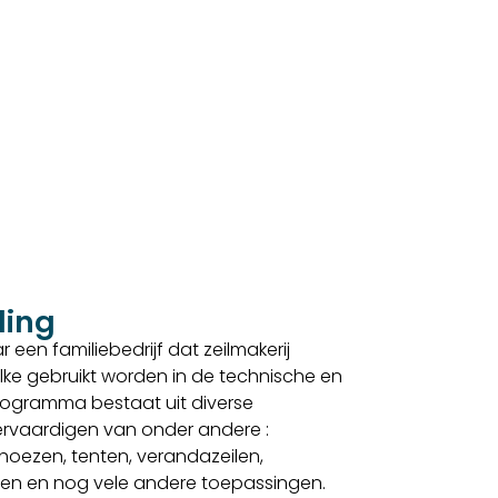
ding
 een familiebedrijf dat zeilmakerij
lke gebruikt worden in de technische en
sprogramma bestaat uit diverse
 vervaardigen van onder andere :
, hoezen, tenten, verandazeilen,
elen en nog vele andere toepassingen.