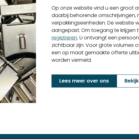
Op onze website vind u een groot as
daarbij behorende omschrijvingen,
verpakkingseenheden. De website w
aangepast. Om toegang te krijgen to
registreren
. U ontvangt een persoon
zichtbaar zijn. Voor grote volumes o
een op maat gemaakte offerte uitbren
worden vermeld.
Lees meer over ons
Bekij