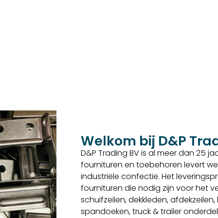
Welkom bij D&P Tra
D&P Trading BV is al meer dan 25 jaar
fournituren en toebehoren levert we
industriële confectie. Het levering
fournituren die nodig zijn voor het
schuifzeilen, dekkleden, afdekzeilen
spandoeken, truck & trailer onderd