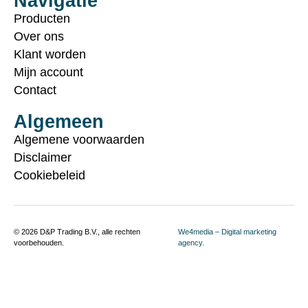
Navigatie
Producten
Over ons
Klant worden
Mijn account
Contact
Algemeen
Algemene voorwaarden
Disclaimer
Cookiebeleid
© 2026 D&P Trading B.V., alle rechten
We4media – Digital marketing
voorbehouden.
agency.