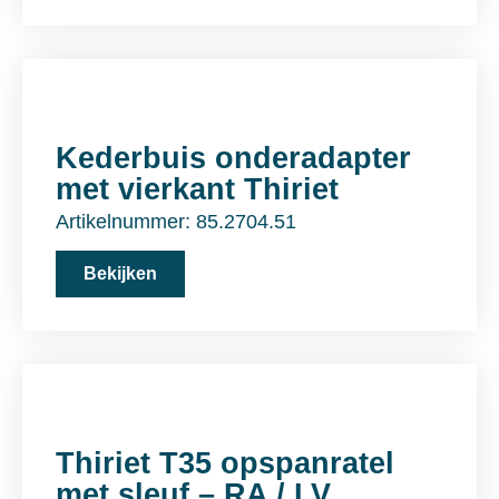
Kederbuis onderadapter
met vierkant Thiriet
Artikelnummer: 85.2704.51
Bekijken
Thiriet T35 opspanratel
met sleuf – RA / LV