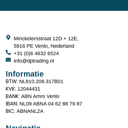
Minckelersstraat 12D + 12E,
5916 PE Venlo, Nederland
+31 (0)6 4632 6524
info@dptrading.nl
Informatie
BTW:
NL810.209.317B01
KVK:
12044431
BANK:
ABN Amro Venlo
IBAN:
NL09 ABNA 04 62 88 79 87
BIC:
ABNANL2A