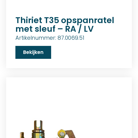
Thiriet T35 opspanratel
met sleuf – RA / LV
Artikelnummer: 87.0069.51
Bekijken