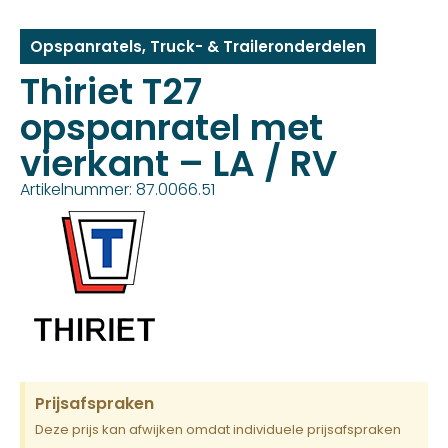
Opspanratels
,
Truck- & Traileronderdelen
Thiriet T27
opspanratel met
vierkant – LA / RV
Artikelnummer: 87.0066.51
Prijsafspraken
Deze prijs kan afwijken omdat individuele prijsafspraken