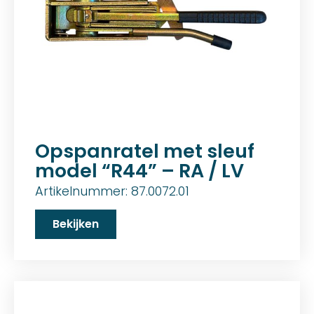
Opspanratel met sleuf
model “R44” – RA / LV
Artikelnummer: 87.0072.01
Bekijken