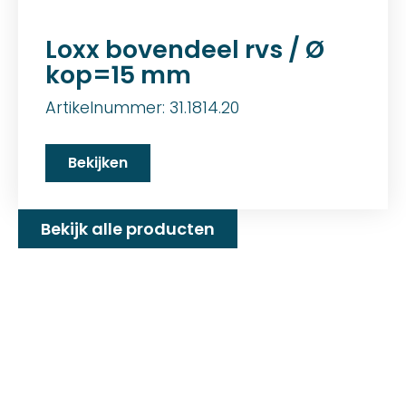
Loxx bovendeel rvs / Ø
kop=15 mm
Artikelnummer: 31.1814.20
Bekijken
Bekijk alle producten
Familiebedrijf met 25+