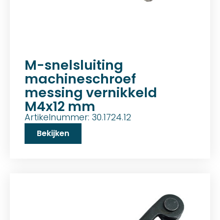
M-snelsluiting
machineschroef
messing vernikkeld
M4x12 mm
Artikelnummer: 30.1724.12
Bekijken