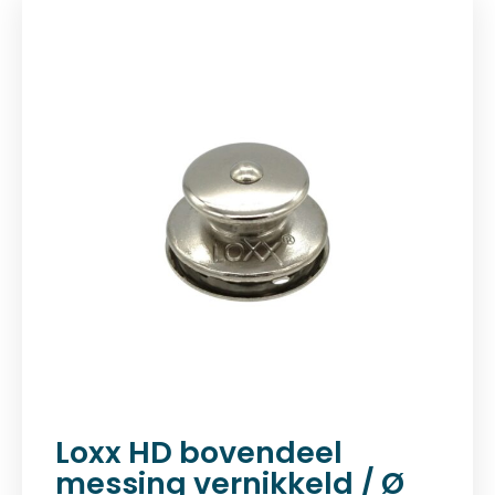
Loxx HD bovendeel
messing vernikkeld / Ø