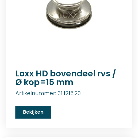
Loxx HD bovendeel rvs /
Ø kop=15 mm
Artikelnummer: 31.1215.20
Bekijken