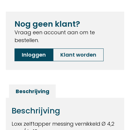
Nog geen klant?
Vraag een account aan om te
bestellen.
Inloggen
Klant worden
Beschrijving
Beschrijving
Loxx zelftapper messing vernikkeld Ø 4,2