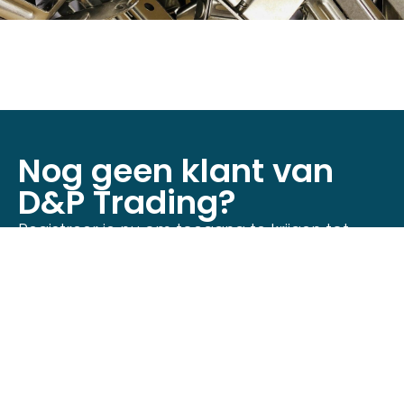
Nog geen klant van
D&P Trading?
Registreer je nu om toegang te krijgen tot
onze webshop!
Klant worden
Neem contact op