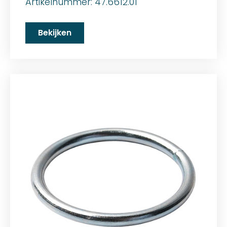
Artikelnummer: 47.6612.01
Bekijken