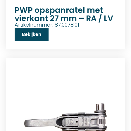
PWP opspanratel met
vierkant 27 mm – RA / LV
Artikelnummer: 87.0078.01
Bekijken