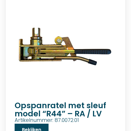
Opspanratel met sleuf
model “R44” – RA / LV
Artikelnummer: 87.0072.01
Bekijken