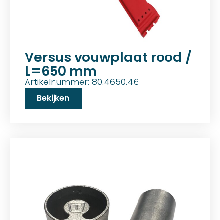
Versus vouwplaat rood /
L=650 mm
Artikelnummer: 80.4650.46
Bekijken