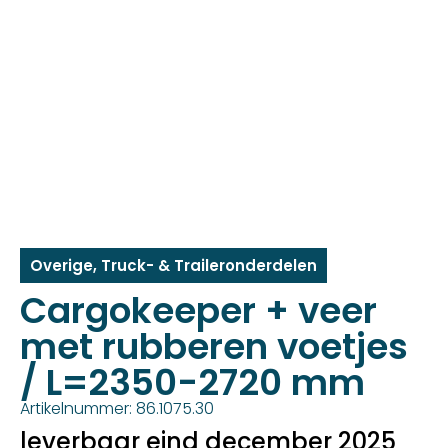
Overige
,
Truck- & Traileronderdelen
Cargokeeper + veer
met rubberen voetjes
/ L=2350-2720 mm
Artikelnummer: 86.1075.30
leverbaar eind december 2025