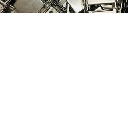
Nog geen klant van
D&P Trading?