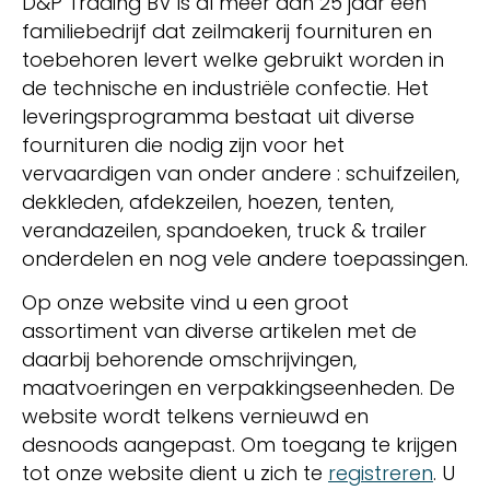
D&P Trading BV is al meer dan 25 jaar een
familiebedrijf dat zeilmakerij fournituren en
toebehoren levert welke gebruikt worden in
de technische en industriële confectie. Het
leveringsprogramma bestaat uit diverse
fournituren die nodig zijn voor het
vervaardigen van onder andere : schuifzeilen,
dekkleden, afdekzeilen, hoezen, tenten,
verandazeilen, spandoeken, truck & trailer
onderdelen en nog vele andere toepassingen.
Op onze website vind u een groot
assortiment van diverse artikelen met de
daarbij behorende omschrijvingen,
maatvoeringen en verpakkingseenheden. De
website wordt telkens vernieuwd en
desnoods aangepast. Om toegang te krijgen
tot onze website dient u zich te
registreren
. U