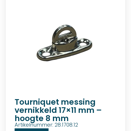
Tourniquet messing
vernikkeld 17×11 mm –
hoogte 8 mm
Artikelnummer: 28.1708.12