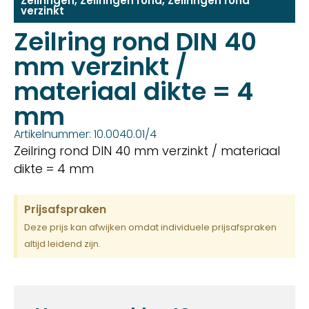
Zeilringen
,
Zeilringen rond
,
Zeilringen rond
verzinkt
Zeilring rond DIN 40
mm verzinkt /
materiaal dikte = 4
mm
Artikelnummer: 10.0040.01/4
Zeilring rond DIN 40 mm verzinkt / materiaal
dikte = 4 mm
Prijsafspraken
Deze prijs kan afwijken omdat individuele prijsafspraken
altijd leidend zijn.