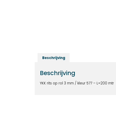
Beschrijving
Beschrijving
YKK rits op rol 3 mm / kleur 577 – L=200 mtr