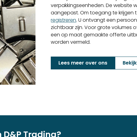
verpakkingseenheden. De website w
aangepast. Om toegang te krijgen to
registreren
. U ontvangt een persoon
zichtbaar zijn. Voor grote volumes o
een op maat gemaakte offerte uitbren
worden vermeld.
Lees meer over ons
Bekij
n D&P Trading?