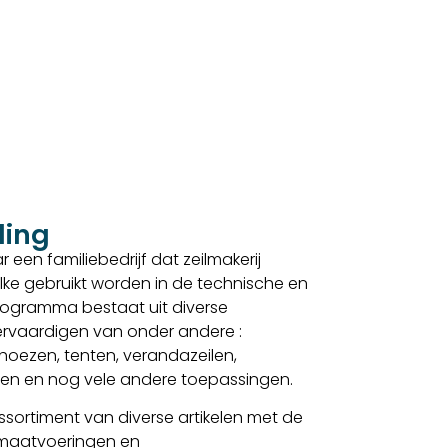
ding
 een familiebedrijf dat zeilmakerij
lke gebruikt worden in de technische en
sprogramma bestaat uit diverse
 vervaardigen van onder andere :
, hoezen, tenten, verandazeilen,
elen en nog vele andere toepassingen.
sortiment van diverse artikelen met de
 maatvoeringen en