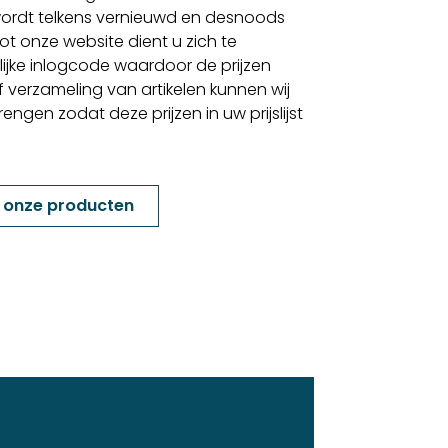
ordt telkens vernieuwd en desnoods
t onze website dient u zich te
lijke inlogcode waardoor de prijzen
f verzameling van artikelen kunnen wij
gen zodat deze prijzen in uw prijslijst
k onze producten