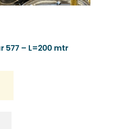
ur 577 – L=200 mtr