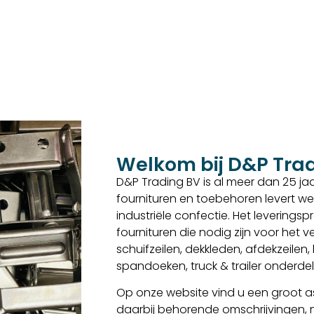
Welkom bij D&P Tra
D&P Trading BV is al meer dan 25 jaar
fournituren en toebehoren levert we
industriële confectie. Het levering
fournituren die nodig zijn voor het
schuifzeilen, dekkleden, afdekzeilen
spandoeken, truck & trailer onderd
Op onze website vind u een groot as
daarbij behorende omschrijvingen,