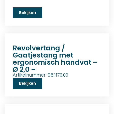
Bekijken
Revolvertang /
Gaatjestang met
ergonomisch handvat –
Ø 2,0 –
Artikelnummer: 96.1170.00
Bekijken