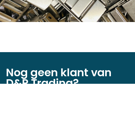
Nog geen klant van
D&P Trading?
Registreer je nu om toegang te krijgen tot
onze webshop!
Klant worden
Neem contact op