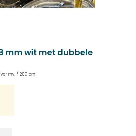
l 8 mm wit met dubbele
iver mv. / 200 cm