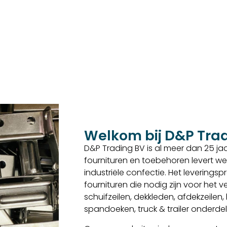
Welkom bij D&P Tra
D&P Trading BV is al meer dan 25 jaar
fournituren en toebehoren levert we
industriële confectie. Het levering
fournituren die nodig zijn voor het
schuifzeilen, dekkleden, afdekzeilen
spandoeken, truck & trailer onderd