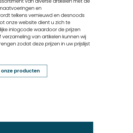
sortiment van diverse artikelen met de
 maatvoeringen en
ordt telkens vernieuwd en desnoods
t onze website dient u zich te
lijke inlogcode waardoor de prijzen
f verzameling van artikelen kunnen wij
gen zodat deze prijzen in uw prijslijst
k onze producten