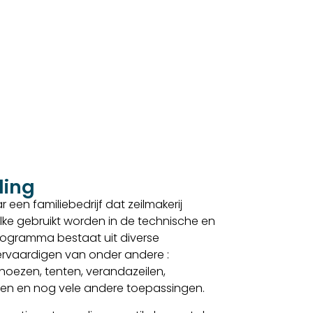
ding
 een familiebedrijf dat zeilmakerij
lke gebruikt worden in de technische en
sprogramma bestaat uit diverse
 vervaardigen van onder andere :
, hoezen, tenten, verandazeilen,
elen en nog vele andere toepassingen.