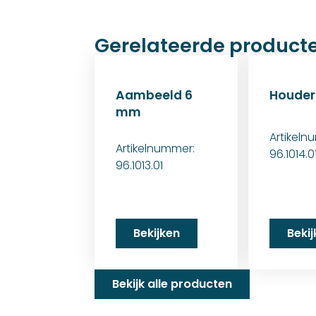
Gerelateerde product
Aambeeld 6
Houder
mm
Artikeln
Artikelnummer:
96.1014.0
96.1013.01
Bekijken
Beki
Bekijk alle producten