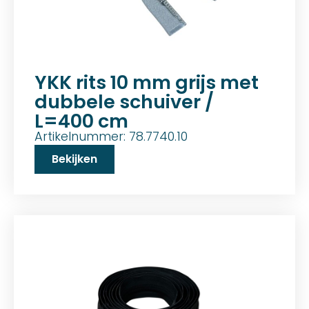
YKK rits 10 mm grijs met
dubbele schuiver /
L=400 cm
Artikelnummer: 78.7740.10
Bekijken