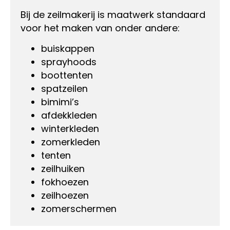
Bij de zeilmakerij is maatwerk standaard
voor het maken van onder andere:
buiskappen
sprayhoods
boottenten
spatzeilen
bimimi’s
afdekkleden
winterkleden
zomerkleden
tenten
zeilhuiken
fokhoezen
zeilhoezen
zomerschermen