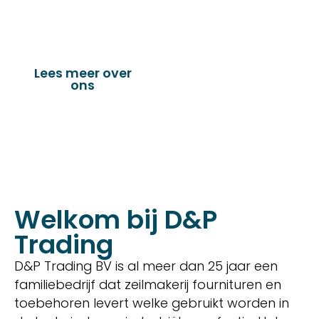
verandazeilen, spandoeken, truck & trailer
onderdelen en nog vele andere toepassingen.
Lees meer over
Bekijk onze
ons
producten
Welkom bij D&P
Trading
D&P Trading BV is al meer dan 25 jaar een
familiebedrijf dat zeilmakerij fournituren en
toebehoren levert welke gebruikt worden in