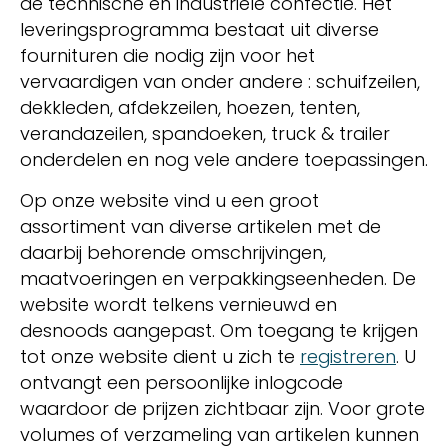
de technische en industriële confectie. Het
leveringsprogramma bestaat uit diverse
fournituren die nodig zijn voor het
vervaardigen van onder andere : schuifzeilen,
dekkleden, afdekzeilen, hoezen, tenten,
verandazeilen, spandoeken, truck & trailer
onderdelen en nog vele andere toepassingen.
Op onze website vind u een groot
assortiment van diverse artikelen met de
daarbij behorende omschrijvingen,
maatvoeringen en verpakkingseenheden. De
website wordt telkens vernieuwd en
desnoods aangepast. Om toegang te krijgen
tot onze website dient u zich te
registreren
. U
ontvangt een persoonlijke inlogcode
waardoor de prijzen zichtbaar zijn. Voor grote
volumes of verzameling van artikelen kunnen