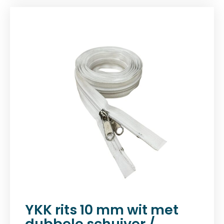
YKK rits 10 mm wit met
dubbele schuiver /