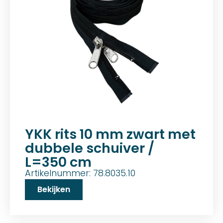
YKK rits 10 mm zwart met
dubbele schuiver /
L=350 cm
Artikelnummer: 78.8035.10
Bekijken