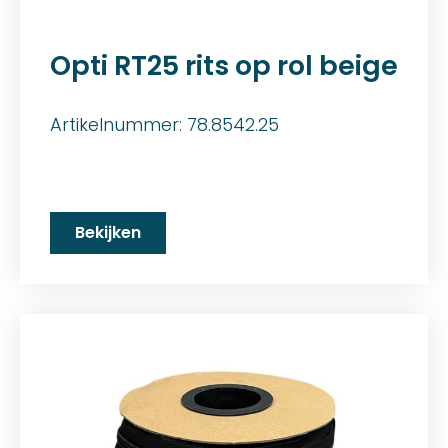
Opti RT25 rits op rol beige
Artikelnummer: 78.8542.25
Bekijken