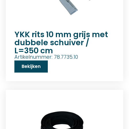
YKK rits 10 mm grijs met
dubbele schuiver /
L=350 cm
Artikelnummer: 78.7735.10
Bekijken