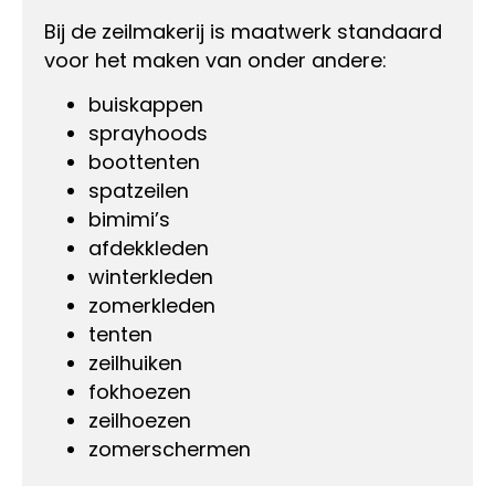
Bij de zeilmakerij is maatwerk standaard
voor het maken van onder andere:
buiskappen
sprayhoods
boottenten
spatzeilen
bimimi’s
afdekkleden
winterkleden
zomerkleden
tenten
zeilhuiken
fokhoezen
zeilhoezen
zomerschermen