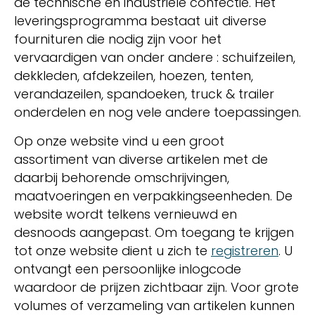
de technische en industriële confectie. Het
leveringsprogramma bestaat uit diverse
fournituren die nodig zijn voor het
vervaardigen van onder andere : schuifzeilen,
dekkleden, afdekzeilen, hoezen, tenten,
verandazeilen, spandoeken, truck & trailer
onderdelen en nog vele andere toepassingen.
Op onze website vind u een groot
assortiment van diverse artikelen met de
daarbij behorende omschrijvingen,
maatvoeringen en verpakkingseenheden. De
website wordt telkens vernieuwd en
desnoods aangepast. Om toegang te krijgen
tot onze website dient u zich te
registreren
. U
ontvangt een persoonlijke inlogcode
waardoor de prijzen zichtbaar zijn. Voor grote
volumes of verzameling van artikelen kunnen