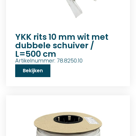
YKK rits 10 mm wit met
dubbele schuiver /
L=500 cm
Artikelnummer: 78.8250.10
Bekijken