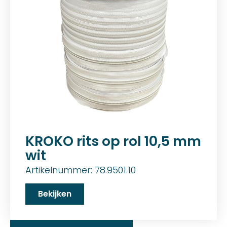
KROKO rits op rol 10,5 mm
wit
Artikelnummer: 78.9501.10
Bekijken