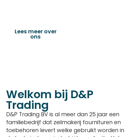
verandazeilen, spandoeken, truck & trailer
onderdelen en nog vele andere toepassingen.
Lees meer over
Bekijk onze
ons
producten
Welkom bij D&P
Trading
D&P Trading BV is al meer dan 25 jaar een
familiebedrijf dat zeilmakerij fournituren en
toebehoren levert welke gebruikt worden in