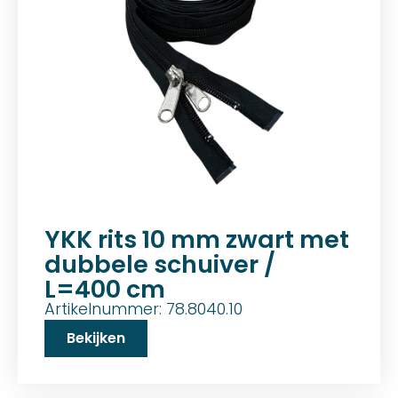
YKK rits 10 mm zwart met
dubbele schuiver /
L=400 cm
Artikelnummer: 78.8040.10
Bekijken