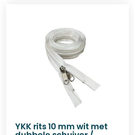
YKK rits 10 mm wit met
dubbele schuiver /