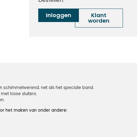
Inloggen
Klant
worden
- en schimmelwerend; net als het speciale band.
met losse sluiters.
en.
voor het maken van onder andere: