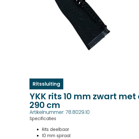
Ritssluiting
YKK rits 10 mm zwart met
290 cm
Artikelnummer: 78.8029.10
Specificaties
Rits deelbaar
10 mm spiraal