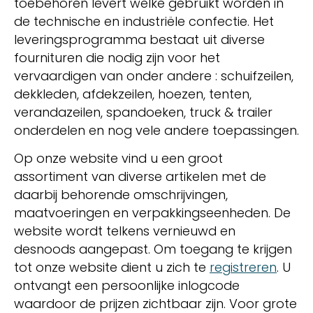
toebehoren levert welke gebruikt worden in
de technische en industriële confectie. Het
leveringsprogramma bestaat uit diverse
fournituren die nodig zijn voor het
vervaardigen van onder andere : schuifzeilen,
dekkleden, afdekzeilen, hoezen, tenten,
verandazeilen, spandoeken, truck & trailer
onderdelen en nog vele andere toepassingen.
Op onze website vind u een groot
assortiment van diverse artikelen met de
daarbij behorende omschrijvingen,
maatvoeringen en verpakkingseenheden. De
website wordt telkens vernieuwd en
desnoods aangepast. Om toegang te krijgen
tot onze website dient u zich te
registreren
. U
ontvangt een persoonlijke inlogcode
waardoor de prijzen zichtbaar zijn. Voor grote