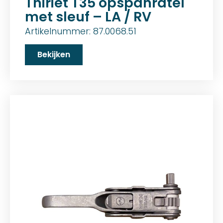
Thiriet T35 opspanratel
met sleuf – LA / RV
Artikelnummer: 87.0068.51
Bekijken