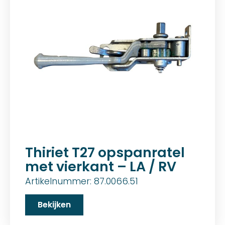
Thiriet T27 opspanratel
met vierkant – LA / RV
Artikelnummer: 87.0066.51
Bekijken