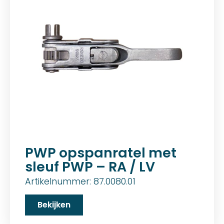
PWP opspanratel met
sleuf PWP – RA / LV
Artikelnummer: 87.0080.01
Bekijken