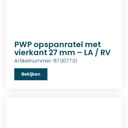
PWP opspanratel met
vierkant 27 mm – LA / RV
Artikelnummer: 87.0077.01
Bekijken