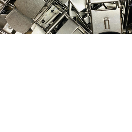
Nog geen klant van
D&P Trading?