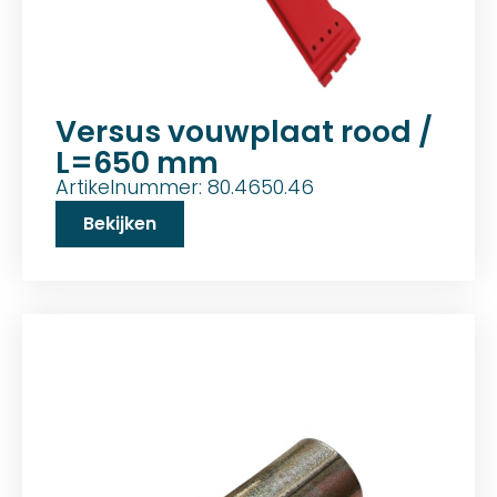
Versus vouwplaat rood /
L=650 mm
Artikelnummer: 80.4650.46
Bekijken