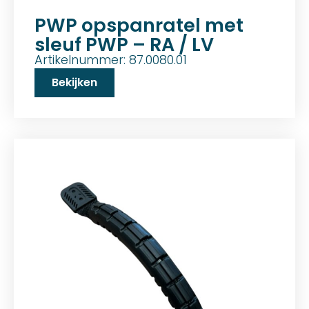
PWP opspanratel met
sleuf PWP – RA / LV
Artikelnummer: 87.0080.01
Bekijken