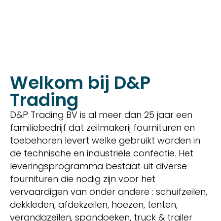
Welkom bij D&P
Trading
D&P Trading BV is al meer dan 25 jaar een
familiebedrijf dat zeilmakerij fournituren en
toebehoren levert welke gebruikt worden in
de technische en industriële confectie. Het
leveringsprogramma bestaat uit diverse
fournituren die nodig zijn voor het
vervaardigen van onder andere : schuifzeilen,
dekkleden, afdekzeilen, hoezen, tenten,
verandazeilen, spandoeken, truck & trailer