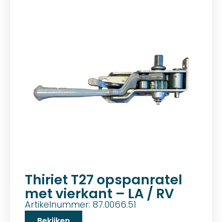
Thiriet T27 opspanratel
met vierkant – LA / RV
Artikelnummer: 87.0066.51
Bekijken