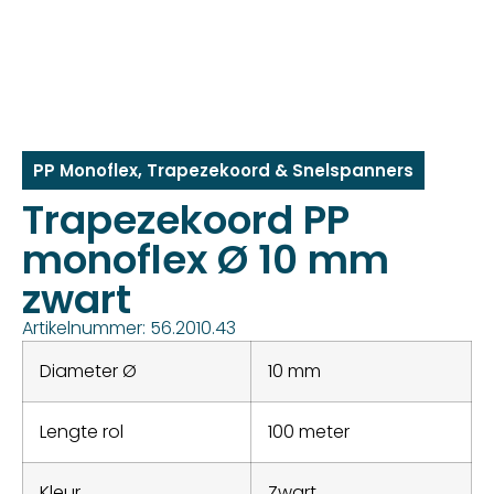
PP Monoflex
,
Trapezekoord & Snelspanners
Trapezekoord PP
monoflex Ø 10 mm
zwart
Artikelnummer: 56.2010.43
Diameter Ø
10 mm
Lengte rol
100 meter
Kleur
Zwart