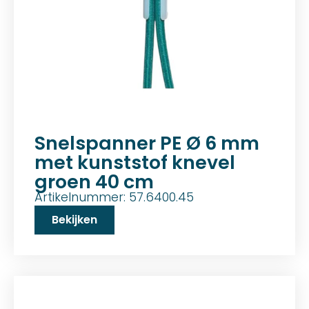
Snelspanner PE Ø 6 mm
met kunststof knevel
groen 40 cm
Artikelnummer: 57.6400.45
Bekijken