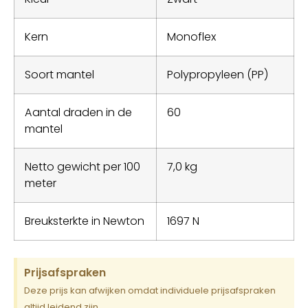
Kern
Monoflex
Soort mantel
Polypropyleen (PP)
Aantal draden in de
60
mantel
Netto gewicht per 100
7,0 kg
meter
Breuksterkte in Newton
1697 N
Prijsafspraken
Deze prijs kan afwijken omdat individuele prijsafspraken
altijd leidend zijn.