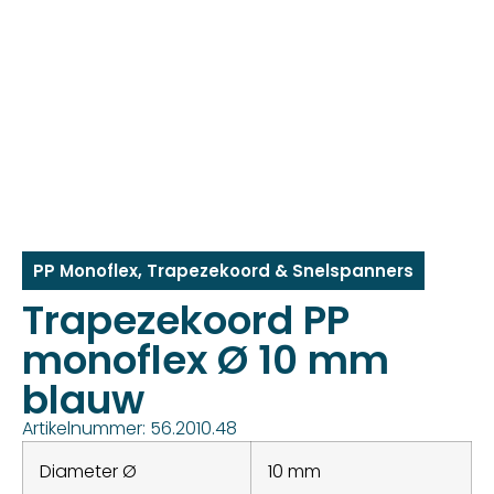
PP Monoflex
,
Trapezekoord & Snelspanners
Trapezekoord PP
monoflex Ø 10 mm
blauw
Artikelnummer: 56.2010.48
Diameter Ø
10 mm