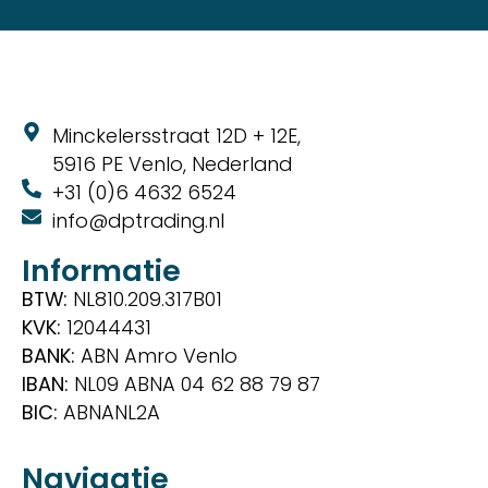
Minckelersstraat 12D + 12E,
5916 PE Venlo, Nederland
+31 (0)6 4632 6524
info@dptrading.nl
Informatie
BTW:
NL810.209.317B01
KVK:
12044431
BANK:
ABN Amro Venlo
IBAN:
NL09 ABNA 04 62 88 79 87
BIC:
ABNANL2A
Navigatie