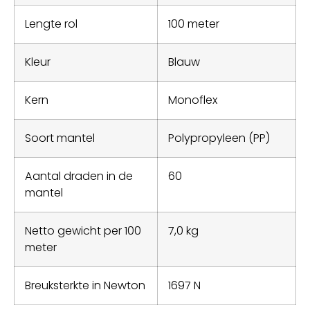
Lengte rol
100 meter
Kleur
Blauw
Kern
Monoflex
Soort mantel
Polypropyleen (PP)
Aantal draden in de
60
mantel
Netto gewicht per 100
7,0 kg
meter
Breuksterkte in Newton
1697 N