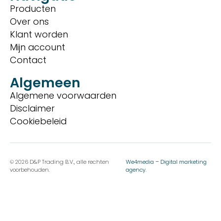
Producten
Over ons
Klant worden
Mijn account
Contact
Algemeen
Algemene voorwaarden
Disclaimer
Cookiebeleid
© 2026 D&P Trading B.V., alle rechten
We4media – Digital marketing
voorbehouden.
agency.