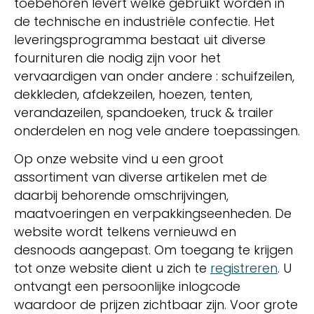
toebehoren levert welke gebruikt worden in
de technische en industriële confectie. Het
leveringsprogramma bestaat uit diverse
fournituren die nodig zijn voor het
vervaardigen van onder andere : schuifzeilen,
dekkleden, afdekzeilen, hoezen, tenten,
verandazeilen, spandoeken, truck & trailer
onderdelen en nog vele andere toepassingen.
Op onze website vind u een groot
assortiment van diverse artikelen met de
daarbij behorende omschrijvingen,
maatvoeringen en verpakkingseenheden. De
website wordt telkens vernieuwd en
desnoods aangepast. Om toegang te krijgen
tot onze website dient u zich te
registreren
. U
ontvangt een persoonlijke inlogcode
waardoor de prijzen zichtbaar zijn. Voor grote