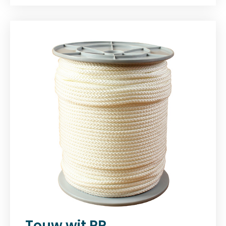
Touw wit PP