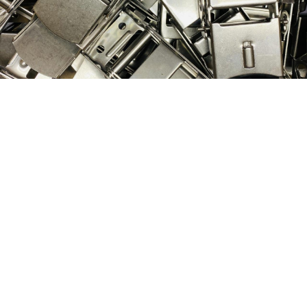
Nog geen klant van
D&P Trading?