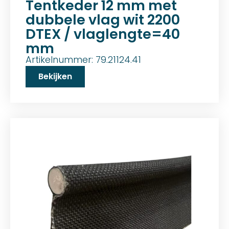
Tentkeder 12 mm met
dubbele vlag wit 2200
DTEX / vlaglengte=40
mm
Artikelnummer: 79.21124.41
Bekijken