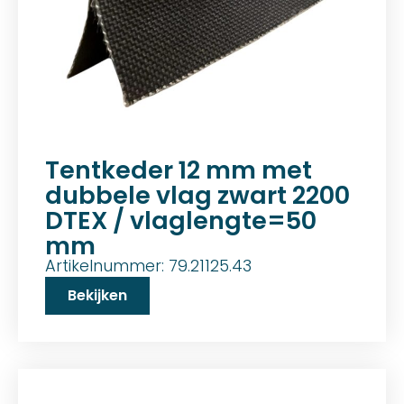
Tentkeder 12 mm met
dubbele vlag zwart 2200
DTEX / vlaglengte=50
mm
Artikelnummer: 79.21125.43
Bekijken