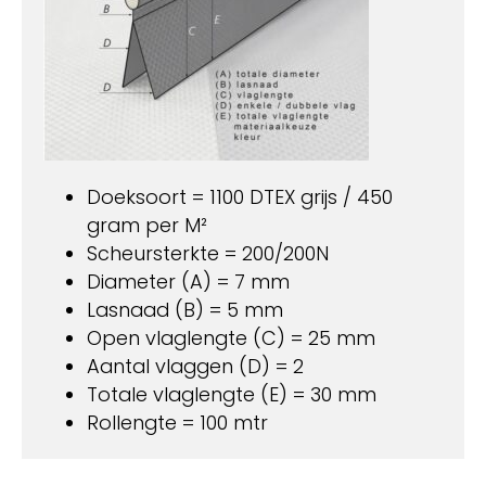
Doeksoort = 1100 DTEX grijs / 450
gram per M²
Scheursterkte = 200/200N
Diameter (A) = 7 mm
Lasnaad (B) = 5 mm
Open vlaglengte (C) = 25 mm
Aantal vlaggen (D) = 2
Totale vlaglengte (E) = 30 mm
Rollengte = 100 mtr