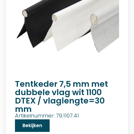
Tentkeder 7,5 mm met
dubbele vlag wit 1100
DTEX / vlaglengte=30
mm
Artikelnummer: 79.1107.41
Bekijken