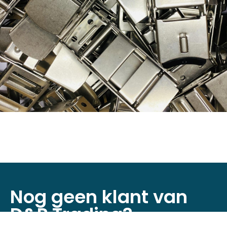
Nog geen klant van
D&P Trading?