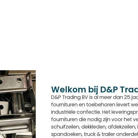
Welkom bij D&P Tra
D&P Trading BV is al meer dan 25 jaar
fournituren en toebehoren levert we
industriële confectie. Het levering
fournituren die nodig zijn voor het
schuifzeilen, dekkleden, afdekzeilen
spandoeken, truck & trailer onderd