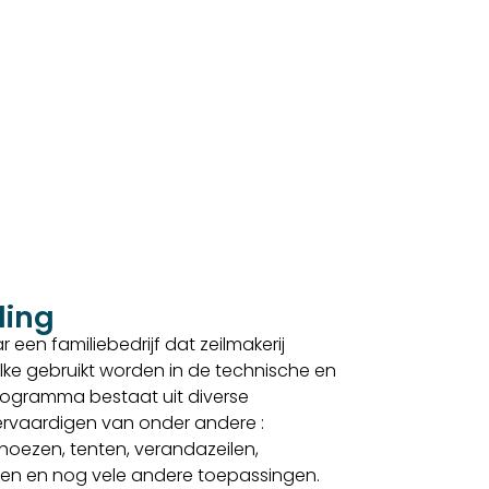
ding
 een familiebedrijf dat zeilmakerij
lke gebruikt worden in de technische en
sprogramma bestaat uit diverse
 vervaardigen van onder andere :
, hoezen, tenten, verandazeilen,
elen en nog vele andere toepassingen.