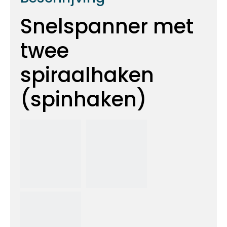
Snelspanner met
twee
spiraalhaken
(spinhaken)