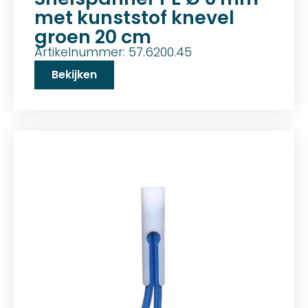
met kunststof knevel
groen 20 cm
Artikelnummer: 57.6200.45
Bekijken