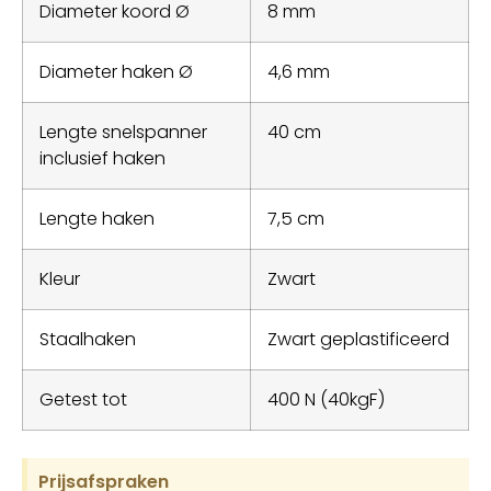
Diameter koord Ø
8 mm
Diameter haken Ø
4,6 mm
Lengte snelspanner
40 cm
inclusief haken
Lengte haken
7,5 cm
Kleur
Zwart
Staalhaken
Zwart geplastificeerd
Getest tot
400 N (40kgF)
Prijsafspraken