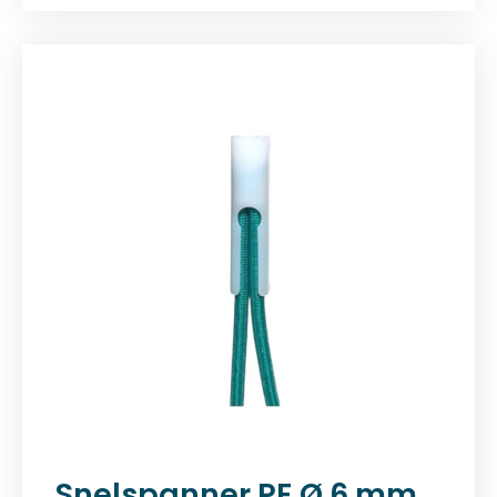
Snelspanner PE Ø 6 mm