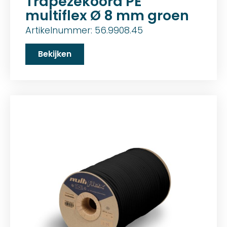
Trapezekoord PE
multiflex Ø 8 mm groen
Artikelnummer: 56.9908.45
Bekijken