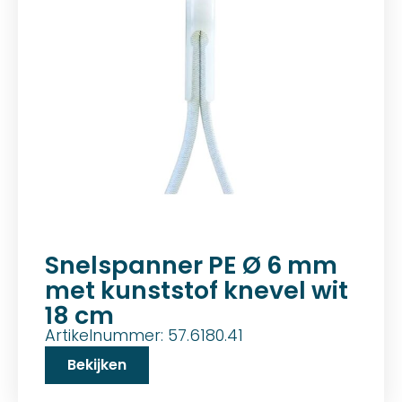
Snelspanner PE Ø 6 mm
met kunststof knevel wit
18 cm
Artikelnummer: 57.6180.41
Bekijken