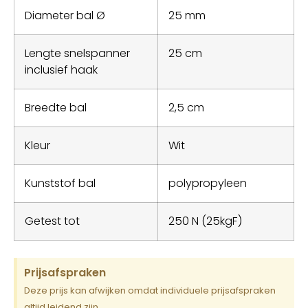
Diameter bal Ø
25 mm
Lengte snelspanner
25 cm
inclusief haak
Breedte bal
2,5 cm
Kleur
Wit
Kunststof bal
polypropyleen
Getest tot
250 N (25kgF)
Prijsafspraken
Deze prijs kan afwijken omdat individuele prijsafspraken
altijd leidend zijn.