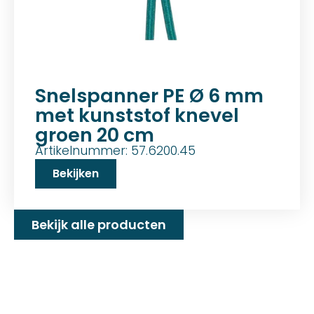
Snelspanner PE Ø 6 mm
met kunststof knevel
groen 20 cm
Artikelnummer: 57.6200.45
Bekijken
Bekijk alle producten