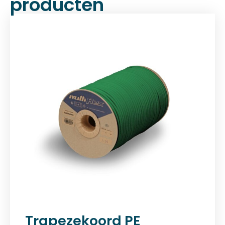
producten
Trapezekoord PE