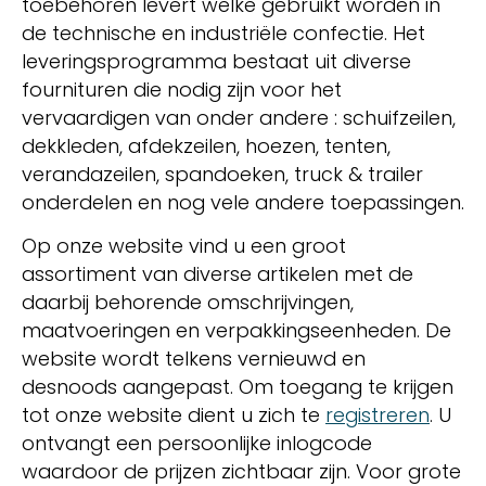
toebehoren levert welke gebruikt worden in
de technische en industriële confectie. Het
leveringsprogramma bestaat uit diverse
fournituren die nodig zijn voor het
vervaardigen van onder andere : schuifzeilen,
dekkleden, afdekzeilen, hoezen, tenten,
verandazeilen, spandoeken, truck & trailer
onderdelen en nog vele andere toepassingen.
Op onze website vind u een groot
assortiment van diverse artikelen met de
daarbij behorende omschrijvingen,
maatvoeringen en verpakkingseenheden. De
website wordt telkens vernieuwd en
desnoods aangepast. Om toegang te krijgen
tot onze website dient u zich te
registreren
. U
ontvangt een persoonlijke inlogcode
waardoor de prijzen zichtbaar zijn. Voor grote