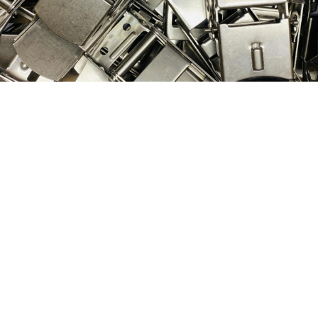
Nog geen klant van
D&P Trading?