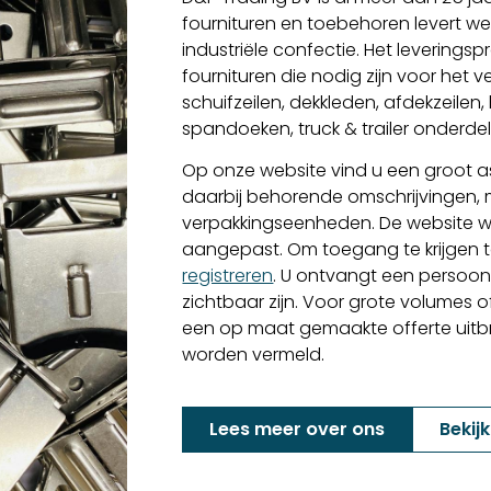
fournituren en toebehoren levert we
industriële confectie. Het levering
fournituren die nodig zijn voor het
schuifzeilen, dekkleden, afdekzeilen
spandoeken, truck & trailer onderd
Op onze website vind u een groot as
daarbij behorende omschrijvingen,
verpakkingseenheden. De website w
aangepast. Om toegang te krijgen to
registreren
. U ontvangt een persoon
zichtbaar zijn. Voor grote volumes o
een op maat gemaakte offerte uitbren
worden vermeld.
Lees meer over ons
Bekij