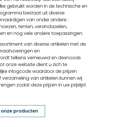
lke gebruikt worden in de technische en
sprogramma bestaat uit diverse
 vervaardigen van onder andere :
, hoezen, tenten, verandazeilen,
elen en nog vele andere toepassingen.
sortiment van diverse artikelen met de
 maatvoeringen en
ordt telkens vernieuwd en desnoods
t onze website dient u zich te
lijke inlogcode waardoor de prijzen
f verzameling van artikelen kunnen wij
gen zodat deze prijzen in uw prijslijst
k onze producten