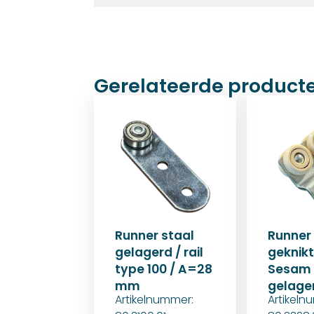
Gerelateerde product
Runner staal
Runner
gelagerd / rail
geknikt
type 100 / A=28
Sesam 
mm
gelage
Artikelnummer:
Artikeln