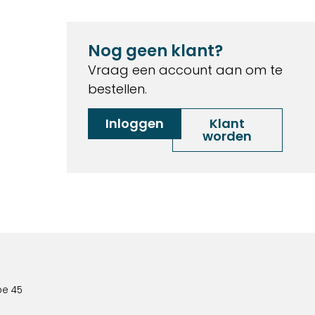
Nog geen klant?
Vraag een account aan om te
bestellen.
Inloggen
Klant
worden
pe 45