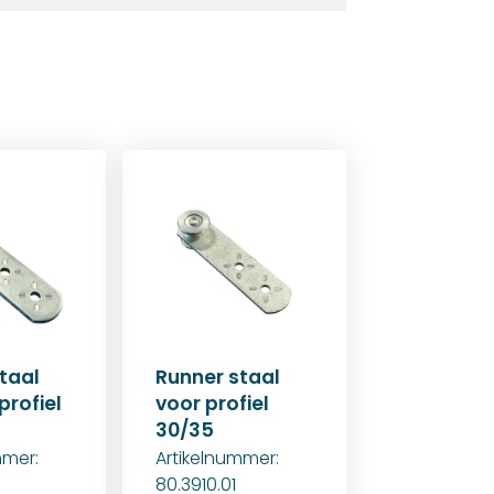
taal
Runner staal
profiel
voor profiel
30/35
mmer:
Artikelnummer:
1
80.3910.01