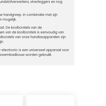
kunststofverwerkers, vloerleggers en nog
ne handgreep. In combinatie met zijn
n mogelijk.
st. De koolborstels van de
n van de koolborstels is eenvoudig van
olborstels van onze handlasapparaten zijn
jn.
electronic is een universeel apparaat voor
n de zwembadbouw worden gebruikt.