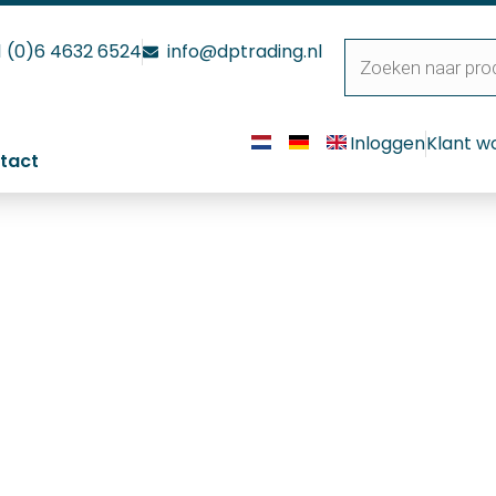
1 (0)6 4632 6524
info@dptrading.nl
Inloggen
Klant w
tact
k L Electronic + 20 mm mon
 Electronic + 20 mm mondstuk