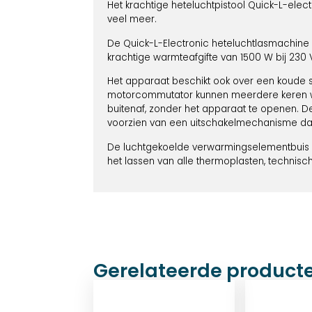
Het krachtige heteluchtpistool Quick-L-elec
veel meer.
De Quick-L-Electronic heteluchtlasmachine 
krachtige warmteafgifte van 1500 W bij 230 V
Het apparaat beschikt ook over een koude s
motorcommutator kunnen meerdere keren wor
buitenaf, zonder het apparaat te openen. D
voorzien van een uitschakelmechanisme dat
De luchtgekoelde verwarmingselementbuis i
het lassen van alle thermoplasten, technisc
Gerelateerde product