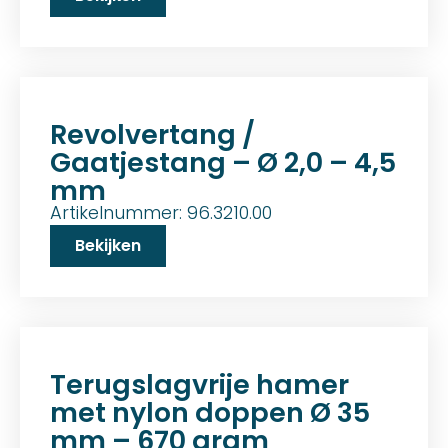
Revolvertang /
Gaatjestang – Ø 2,0 – 4,5
mm
Artikelnummer: 96.3210.00
Bekijken
Terugslagvrije hamer
met nylon doppen Ø 35
mm – 670 gram