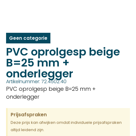
Geen categorie
PVC oprolgesp beige
B=25 mm +
onderlegger
Artikelnummer: 72.4502.40
PVC oprolgesp beige B=25 mm +
onderlegger
Prijsafspraken
Deze prijs kan afwijken omdat individuele prijsafspraken
altijd leidend zijn.