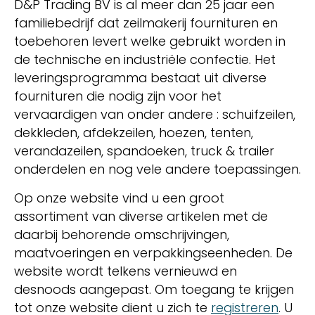
D&P Trading BV is al meer dan 25 jaar een
familiebedrijf dat zeilmakerij fournituren en
toebehoren levert welke gebruikt worden in
de technische en industriële confectie. Het
leveringsprogramma bestaat uit diverse
fournituren die nodig zijn voor het
vervaardigen van onder andere : schuifzeilen,
dekkleden, afdekzeilen, hoezen, tenten,
verandazeilen, spandoeken, truck & trailer
onderdelen en nog vele andere toepassingen.
Op onze website vind u een groot
assortiment van diverse artikelen met de
daarbij behorende omschrijvingen,
maatvoeringen en verpakkingseenheden. De
website wordt telkens vernieuwd en
desnoods aangepast. Om toegang te krijgen
tot onze website dient u zich te
registreren
. U