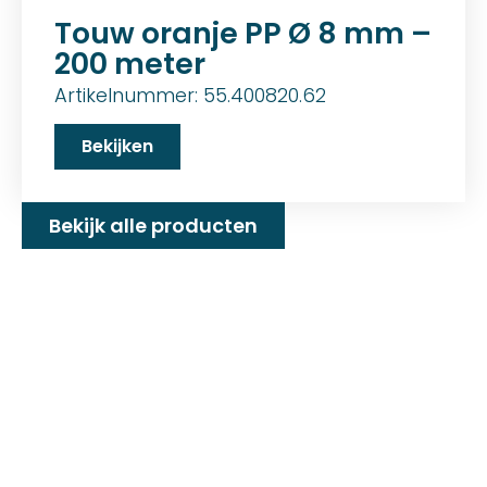
Touw oranje PP Ø 8 mm –
200 meter
Artikelnummer: 55.400820.62
Bekijken
Bekijk alle producten
Familiebedrijf met 25+
jaar ervaring!