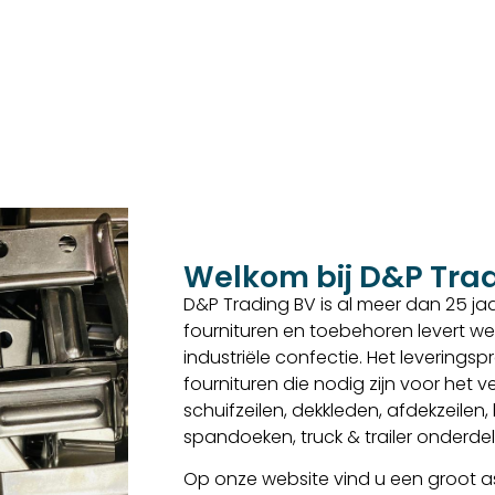
Welkom bij D&P Tra
D&P Trading BV is al meer dan 25 jaar
fournituren en toebehoren levert we
industriële confectie. Het levering
fournituren die nodig zijn voor het
schuifzeilen, dekkleden, afdekzeilen
spandoeken, truck & trailer onderd
Op onze website vind u een groot as