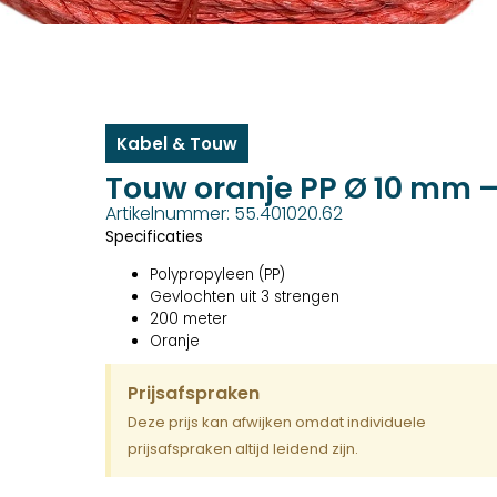
Kabel & Touw
Touw oranje PP Ø 10 mm –
Artikelnummer: 55.401020.62
Specificaties
Polypropyleen (PP)
Gevlochten uit 3 strengen
200 meter
Oranje
Prijsafspraken
Deze prijs kan afwijken omdat individuele
prijsafspraken altijd leidend zijn.