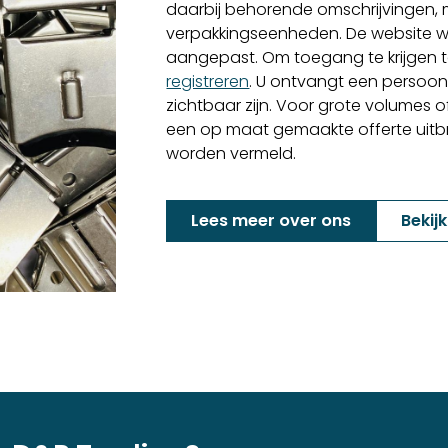
daarbij behorende omschrijvingen,
verpakkingseenheden. De website w
aangepast. Om toegang te krijgen to
registreren
. U ontvangt een persoon
zichtbaar zijn. Voor grote volumes o
een op maat gemaakte offerte uitbren
worden vermeld.
Lees meer over ons
Bekij