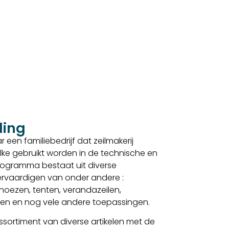
ding
 een familiebedrijf dat zeilmakerij
lke gebruikt worden in de technische en
sprogramma bestaat uit diverse
 vervaardigen van onder andere :
, hoezen, tenten, verandazeilen,
elen en nog vele andere toepassingen.
sortiment van diverse artikelen met de