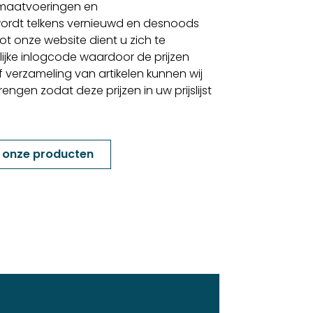
 maatvoeringen en
ordt telkens vernieuwd en desnoods
t onze website dient u zich te
lijke inlogcode waardoor de prijzen
f verzameling van artikelen kunnen wij
gen zodat deze prijzen in uw prijslijst
k onze producten